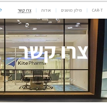
לא
CAR-T
מילון מושגים
אודות
צרו קשר
צרו קשר