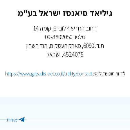
גיליאד סיאנסז ישראל בע"מ
רחוב החרש 4 לובי E, קומה 14
טלפון 09-8802050
ת.ד. 6090, פארק העסקים, הוד השרון
4524075, ישראל
לדיווח תופעות לוואי:
https://www.gileadisrael.co.il/utility/contact
אודות