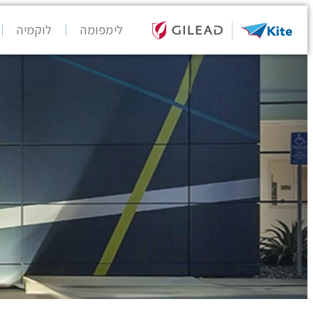
לימפומה
לוקמיה