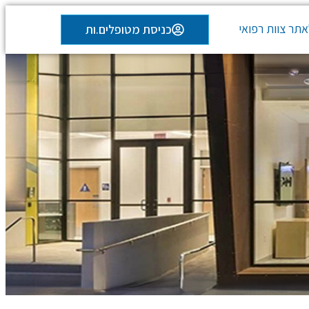
תר צוות רפואי
כניסת מטופלים.ות